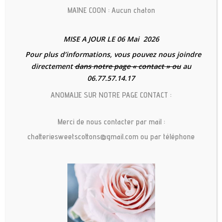
Cottons
MAINE COON : Aucun chaton
MISE A JOUR LE 06 Mai 2026
Pour plus d’informations, vous pouvez nous joindre
directement
dans notre page « contact » ou
au
06.77.57.14.17
ANOMALIE SUR NOTRE PAGE CONTACT :
Merci de nous contacter par mail :
chatteriesweetscottons@gmail.com ou par téléphone
Nos chatons