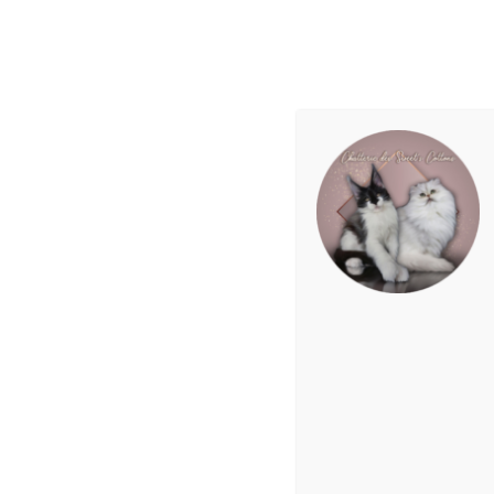
ACCUEIL
NOS PERSANS
Chatte